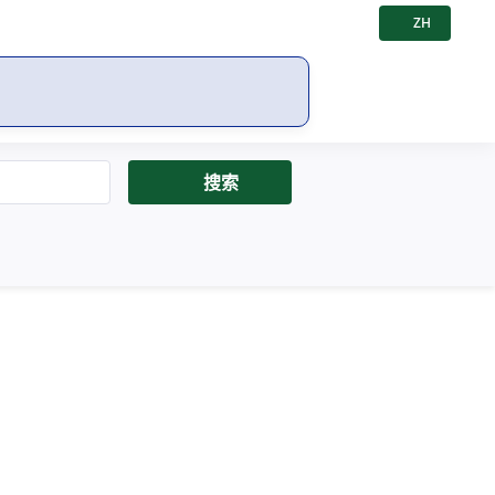
ZH
语言
搜索