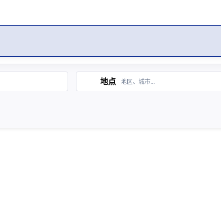
供的工作
Search
地点