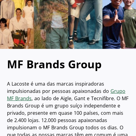
MF Brands Group
A Lacoste é uma das marcas inspiradoras
impulsionadas por pessoas apaixonadas do
Grupo
MF Brands
, ao lado de Aigle, Gant e Tecnifibre. O MF
Brands Group é um grupo suíço independente e
privado, presente em quase 100 países, com mais
de 2.400 lojas. 12.000 pessoas apaixonadas
impulsionam o MF Brands Group todos os dias. O
que todas as nossas marcas têm em comum é uma