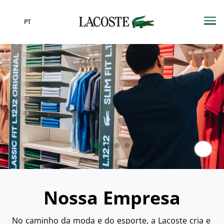
PT
Idioma
Me
Paus
Nossa Empresa
No caminho da moda e do esporte, a Lacoste cria e