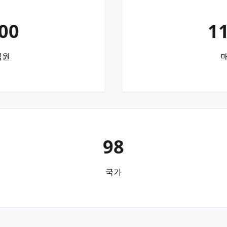
00
1
직원
98
국가