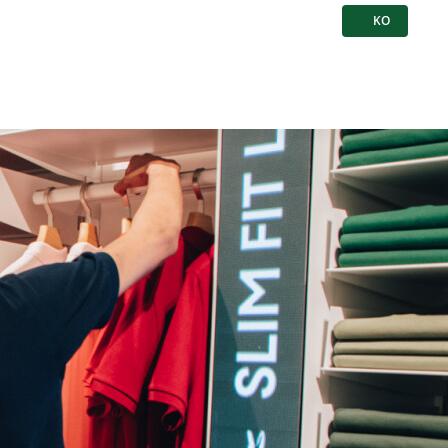
KO
언어