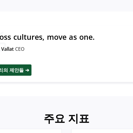
oss cultures, move as one.
 Vallat
CEO
리의 제안들
주요 지표