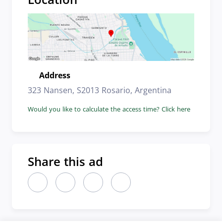
Address
Location
323 Nansen, S2013 Rosario, Argentina
Would you like to calculate the access time? Click here
Share this ad
Share this ad on LinkedIn (new window)
Share this ad on X (new window)
Share this ad on Facebook (new wi
Share this ad by email (new